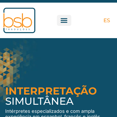
ES
INTERPRETAÇÃO
SIMULTÂNEA
Intérpretes especializados e com ampla
experiência em espanhol, francês e inglês.