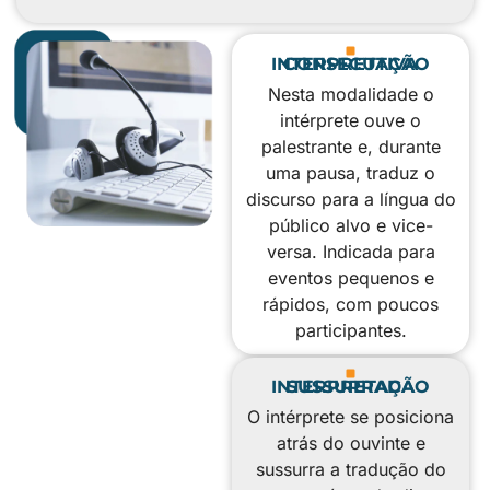
INTERPRETAÇÃO CONSECUTIVA
Nesta modalidade o
intérprete ouve o
palestrante e, durante
uma pausa, traduz o
discurso para a língua do
público alvo e vice-
versa. Indicada para
eventos pequenos e
rápidos, com poucos
participantes.
INTERPRETAÇÃO SUSSURRADA
O intérprete se posiciona
atrás do ouvinte e
sussurra a tradução do